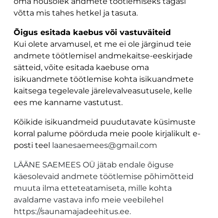
oma nõusolek andmete töötlemiseks tagasi
võtta mis tahes hetkel ja tasuta.
Õigus esitada kaebus
või vastuväiteid
Kui olete arvamusel, et me ei ole järginud teie
andmete töötlemisel andmekaitse-eeskirjade
sätteid, võite esitada kaebuse oma
isikuandmete töötlemise kohta isikuandmete
kaitsega tegelevale järelevalveasutusele, kelle
ees me kanname vastutust.
Kõikide isikuandmeid puudutavate küsimuste
korral palume pöörduda meie poole kirjalikult e-
posti teel
laanesaemees@gmail.com
LÄÄNE SAEMEES OÜ jätab endale õiguse
käesolevaid andmete töötlemise põhimõtteid
muuta ilma etteteatamiseta, mille kohta
avaldame vastava info meie veebilehel
https://saunamajadeehitus.ee
.