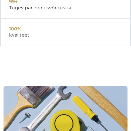
99+
Tugev partnerlusvõrgustik
100%
kvaliteet