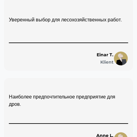
Уверенный выбор для лесохозяйственных работ.
Einar T.
Klient
Наиболее предпочтительное предприятие для
дров.
Anne L.