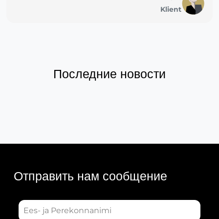
Klient
Последние новости
Отправить нам сообщение
E
e