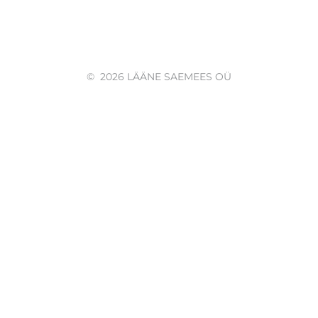
©
2026 LÄÄNE SAEMEES OÜ