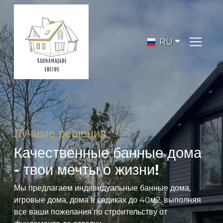
RU
Лучшие решения
Качественные банные дома
- твои мечты о жизни!
Мы предлагаем индивидуальные банные дома,
игровые дома, дома в садиках до 40м2, выполняя
все ваши пожелания по строительству от